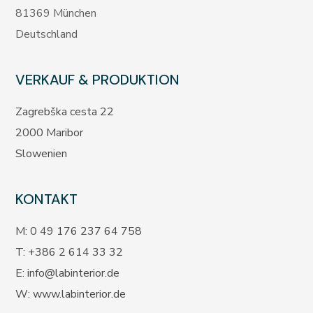
81369 München
Deutschland
VERKAUF & PRODUKTION
Zagrebška cesta 22
2000 Maribor
Slowenien
KONTAKT
M: 0 49 176 237 64 758
T:
+386 2 614 33 32
E:
info@labinterior.de
W:
www.labinterior.de