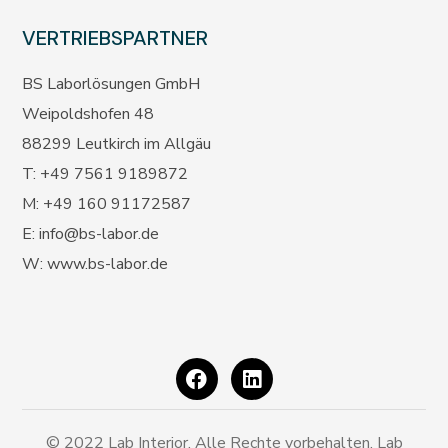
VERTRIEBSPARTNER
BS Laborlösungen GmbH
Weipoldshofen 48
88299 Leutkirch im Allgäu
T: +49 7561 9189872
M: +49 160 91172587
E:
info@bs-labor.de
W:
www.bs-labor.de
© 2022 Lab Interior.
Alle Rechte vorbehalten.
Lab